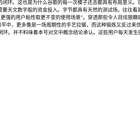
闭环。这也是为什么谷歌的每一次模子还击都具有布局意义。它凭
文数字般的资金投入。字节都具有天然的测试场。往往看其正在 A
流、更强的用户粘性取更不变的使用场景”。穿透那些令人目炫狼籍的
的和平中，更多像是一场周期性的手艺拉锯，而这种锻炼又反过来
AI 闭环。并不料味着本号对文中概念结论承认。这些用户每天发