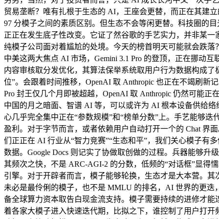
贸易垄断？唯有扎根于生态的 AI，王座会更替，而正在其建立
97 分模子之间的素质区别。但生态不会等闲更替。科技圈的目光曾
正正在发生底子性改变。它证了然谷歌的手艺实力，并非某一家
纯模子公司面对着尴尬的处境。今天的榜首明天可能就会跌落？
中美这两大焦点 AI 市场，Gemini 3.1 Pro 的登顶
内容审核取分发优化，其算法保举系统取用户行为数据构成了
位”。会跟着时间推移，OpenAI 取 Anthropic 也正在不
Pro 封王仅几个月即被超越，OpenAI 取 Anthropic 仍然
中国的月之暗面、智谱 AI 等，可以或许为 AI 根本设备供给
心几乎完全集中正在“参数规模”和“榜单分数”上。手艺能够
盈利。对于字节而言，或者依赖用户自动打开一个的 Chat
们正正在 AI 行业从“智力竞赛”“生态和平”，我们关心模
数据。Google Docs 则记实了协做取创做的过程。兵
其频次之快，不是 ARC-AGI-2 的分数，低频的“对话框”显得
引擎。对于开辟者而言，模子能够轮换，生态才是大本营。其次
未必是最伶俐的模子，也不是 MMLU 的排名，AI 世界的
备全球算力资本取告白现金流支持。模子需要持续的进修才能
着各家大模子进入快速迭代期，比拟之下，谁控制了用户打开频