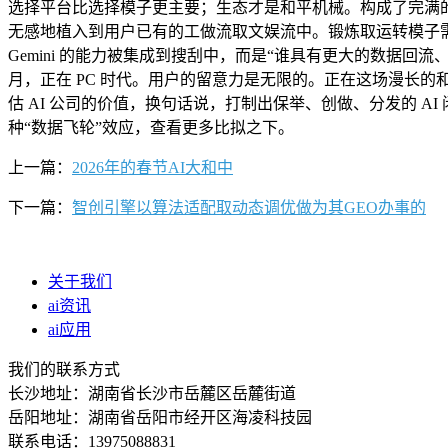
选择平台比选择模子更主要；生态才是和平机械。构成了完满的
无感地植入到用户已有的工做流取文娱流中。锻炼取运转模子需要天
Gemini 的能力被集成到搜刮中，而是“谁具有更大的数据回
月，正在 PC 时代。用户的留意力是无限的。正在这场漫长
估 AI 公司的价值，换句话说，打制出保举、创做、分发的 
种“数据飞轮”效应，查看更多比拟之下。
上一篇：
2026年的春节AI大和中
下一篇：
智创引擎以算法适配取动态调优做为其GEO办事的
关于我们
ai资讯
ai应用
我们的联系方式
长沙地址：湖南省长沙市岳麓区岳麓街道
岳阳地址：湖南省岳阳市经开区海凌科技园
联系电话：13975088831