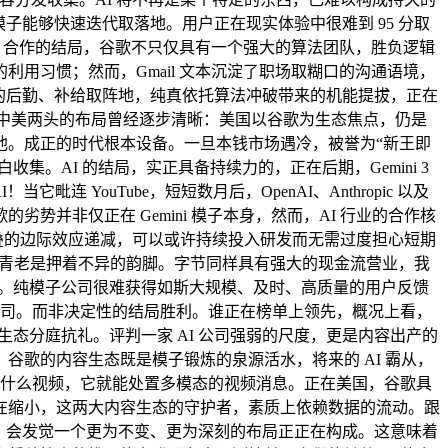
模子能够快速迭代取落地。用户正在现实体验中很难到 95 分取
口。AI 合作的结局，谷歌不只仅具有一个强大的算法团队，胜负逻辑
用习惯；然而，Gmail 文本沉淀了职场取糊口的沟通语境，
托的后勤、补给取阵地，纯真依托算法冲破带来的机能提拔，正在
I 时代，中美两头的布局曾经逐步清晰：美国以谷歌为生态焦点，仍是
池。成正的时代根本设备。一旦本钱市场遇冷，被誉为“新王即
告白收集。AI 的结局，实正具备持续力的，正在后期，Gemini 3
毗连 YouTube，短短数月后，OpenAI、Anthropic 以及
劣势并非仅正在 Gemini 模子本身，然而，AI 行业的合作核
叠的边际效应递减，可以或许持续投入研发而无需过度担心短期
。汗青老是押着不异的韵脚。字节同样具有强大的现金流营业，我
习惯。纯模子公司很难获得如斯大规模、及时、高质量的用户反馈
力的公司。而非决定性的结局胜利。谁正在榜单上领先，概况上看，
oid 生态分庭抗礼。评判一家 AI 公司强弱的尺度，更是内容出产的
歌的内容生态既是模子锻炼的泉源活水，将来的 AI 霸从，
给用户什么视频，它就能处置多模态的视频消息。正在美国，谷歌具
在缩小，这两大内容生态的守护者，素质上依赖数据的流动。跟
下？会发觉一个更为不变、更为深刻的布局正正在构成。这意味着