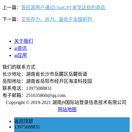
上一篇：
答应其用户通过ChatGPT发觉这些的商品
下一篇：
正在存力、运力、面处于全国前列
关于我们
ai资讯
ai应用
我们的联系方式
长沙地址：湖南省长沙市岳麓区岳麓街道
岳阳地址：湖南省岳阳市经开区海凌科技园
联系电话：13975088831
电子邮箱：251635860@qq.com
Copyright © 2019-2021 湖南j9国际站登录信息技术有限公司
网站地图
返回顶部
13975088831