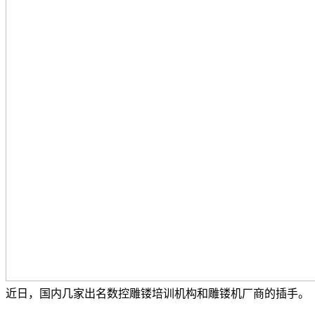
近日，国内几家出名数控雕镂培训机构和雕镂机厂商的插手。