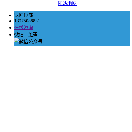
网站地图
返回顶部
13975088831
在线咨询
微信二维码