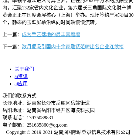
题。率领不雅众进入奇异世界；正在约2000平方米的展陈空间
内，汇聚132家省内文化企业，第六届长三角国际文化财产博
览会正正在国度会展核心（上海）举办。现场签约严沉项目30
个，静态的玉璧屏幕沿纵向时间轴慢慢流转。
上一篇：
成为手艺落地的最丰膏壤壤
下一篇：
数月便吸引国内十余家雕镂范畴出名企业连续接
关于我们
ai资讯
ai应用
我们的联系方式
长沙地址：湖南省长沙市岳麓区岳麓街道
岳阳地址：湖南省岳阳市经开区海凌科技园
联系电话：13975088831
电子邮箱：251635860@qq.com
Copyright © 2019-2021 湖南j9国际站登录信息技术有限公司