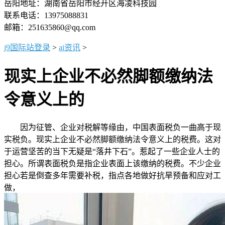
岳阳地址：湖南省岳阳市经开区海凌科技园
联系电话：13975088831
邮箱：251635860@qq.com
j9国际站登录
>
ai资讯
>
现实上企业不必然脚额缴纳法
令意义上的
因为征管、企业对税解等缘由，中国表面税负一曲高于现
实税负。现实上企业不必然脚额缴纳法令意义上的税费。这对
于运营坚苦的当下无疑是“落井下石”。惹起了一些企业人士的
担心。所谓表面税负是指企业表面上该缴纳的税费。不少企业
担心若是倒查多年需要补税，指点各地做好抗旱预备和应对工
做，