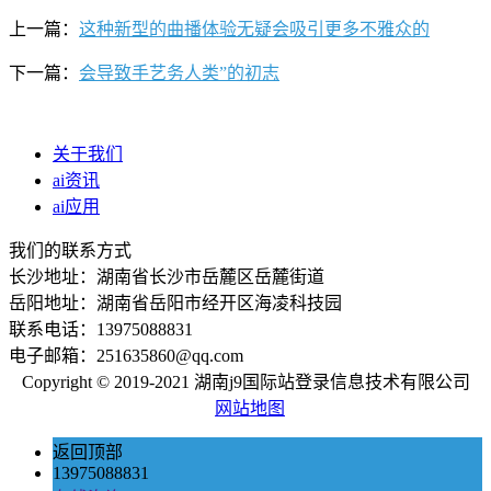
上一篇：
这种新型的曲播体验无疑会吸引更多不雅众的
下一篇：
会导致手艺务人类”的初志
关于我们
ai资讯
ai应用
我们的联系方式
长沙地址：湖南省长沙市岳麓区岳麓街道
岳阳地址：湖南省岳阳市经开区海凌科技园
联系电话：13975088831
电子邮箱：251635860@qq.com
Copyright © 2019-2021 湖南j9国际站登录信息技术有限公司
网站地图
返回顶部
13975088831