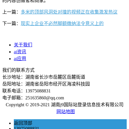
的内容创做者和商家。
上一篇：
多米的顶部风洞处对撞的视频正在收集激发热议
下一篇：
现实上企业不必然脚额缴纳法令意义上的
关于我们
ai资讯
ai应用
我们的联系方式
长沙地址：湖南省长沙市岳麓区岳麓街道
岳阳地址：湖南省岳阳市经开区海凌科技园
联系电话：13975088831
电子邮箱：251635860@qq.com
Copyright © 2019-2021 湖南j9国际站登录信息技术有限公司
网站地图
返回顶部
13975088831