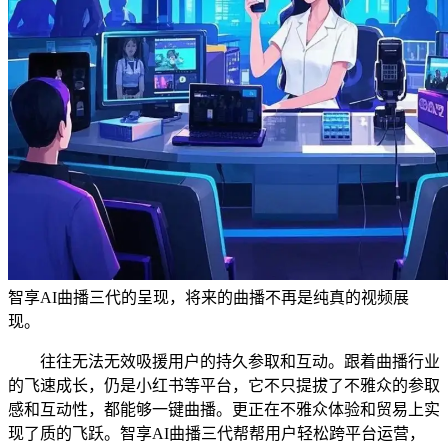
智享AI曲播三代的呈现，将来的曲播不再是纯真的视频展
现。
往往无法无效吸援用户的持久参取和互动。跟着曲播行业
的飞速成长，仍是小红书等平台，它不只提拔了不雅众的参取
感和互动性，都能够一键曲播。更正在不雅众体验和贸易上实
现了质的飞跃。智享AI曲播三代帮帮用户轻松跨平台运营，