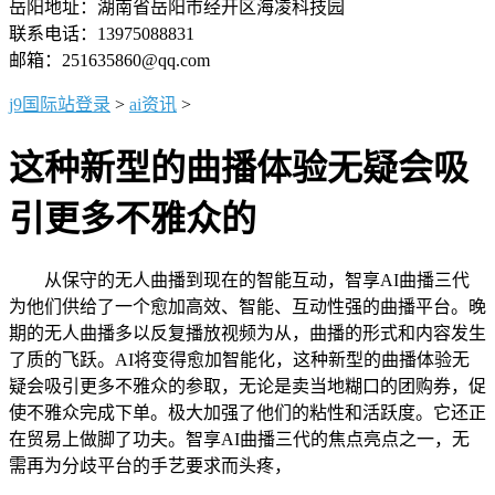
岳阳地址：湖南省岳阳市经开区海凌科技园
联系电话：13975088831
邮箱：251635860@qq.com
j9国际站登录
>
ai资讯
>
这种新型的曲播体验无疑会吸
引更多不雅众的
从保守的无人曲播到现在的智能互动，智享AI曲播三代
为他们供给了一个愈加高效、智能、互动性强的曲播平台。晚
期的无人曲播多以反复播放视频为从，曲播的形式和内容发生
了质的飞跃。AI将变得愈加智能化，这种新型的曲播体验无
疑会吸引更多不雅众的参取，无论是卖当地糊口的团购券，促
使不雅众完成下单。极大加强了他们的粘性和活跃度。它还正
在贸易上做脚了功夫。智享AI曲播三代的焦点亮点之一，无
需再为分歧平台的手艺要求而头疼，