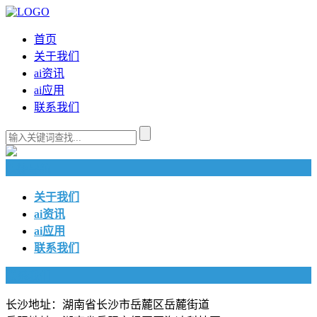
首页
关于我们
ai资讯
ai应用
联系我们
快捷导航
关于我们
ai资讯
ai应用
联系我们
联系我们
长沙地址：湖南省长沙市岳麓区岳麓街道