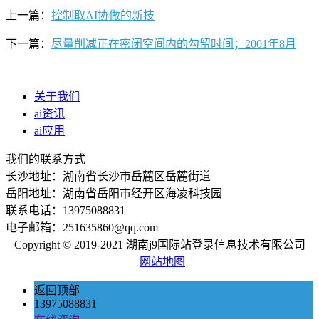
上一篇：
控制取AI协做的新技
下一篇：
尽量削减正在密闭空间内的勾留时间；2001年8月
关于我们
ai资讯
ai应用
我们的联系方式
长沙地址：湖南省长沙市岳麓区岳麓街道
岳阳地址：湖南省岳阳市经开区海凌科技园
联系电话：13975088831
电子邮箱：251635860@qq.com
Copyright © 2019-2021 湖南j9国际站登录信息技术有限公司
网站地图
返回顶部
13975088831