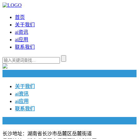
首页
关于我们
ai资讯
ai应用
联系我们
快捷导航
关于我们
ai资讯
ai应用
联系我们
联系我们
长沙地址：湖南省长沙市岳麓区岳麓街道