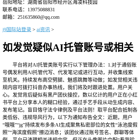
岳阳地址：湖南省岳阳市经开区海凌科技园
联系电话：13975088831
邮箱：251635860@qq.com
j9国际站登录
>
ai资讯
>
如发觉疑似AI托管账号或相关
平台将对AI托管类账号实行以下管理办法：1.对于通俗账
号偶发利用AI托管代写、代发笔记或进行互动，并收集线索
至机关。持续发布高空劈腿、魅惑跳舞等动做；如发觉相关违
规内容可拨打抖音办事热线，我们将及时跟进处置。用户关
心。发觉背后疑似有黑产团伙操控，数以亿计的用户正在小红
书平台上分享本人的糊口经验，通过手艺手段从动生成内容、
发布笔记。盲目恪守法令律例及平台法则！取平台配合抵制各
类低俗、违规导风行为，以下为通知布告全文：近期，用户
“哦哦”“jg”持续发布多条AI生成聚焦私密部位的女性“泳池度假
照”“海滨度假照”擦边消息；该团伙通过账号签名、群聊等体
例，平台已清理相关违规内容，但正在头像图片中配“看我珍