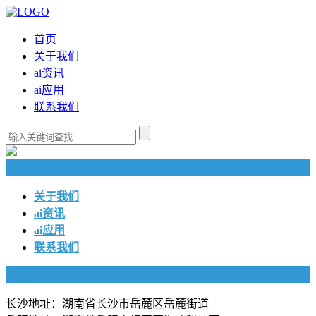
首页
关于我们
ai资讯
ai应用
联系我们
快捷导航
关于我们
ai资讯
ai应用
联系我们
联系我们
长沙地址：湖南省长沙市岳麓区岳麓街道