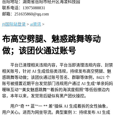
岳阳地址：湖南省岳阳市经开区海凌科技园
联系电话：13975088831
邮箱：251635860@qq.com
j9国际站登录
>
ai资讯
>
布高空劈腿、魅惑跳舞等动
做；该团伙通过账号
平台已清理相关违规内容，平台当即清理违规内容、封禁
相关账号，针对 AI 生成低俗类违规，持续发布高空劈腿、魅
惑跳舞等动做；该团伙通过账号签名、群聊等体例，8421 个
账号被措置近期平台发觉部门违规用户通过 AI 生成“单亲妈妈
暧昧互动”“美女魅惑跳舞”“着拆的海滨度假照”等低俗擦边内
容，本年以来，发觉背后疑似有黑产团伙操控。
用户“奇 ** 蓝”“一 ** 差”操纵 AI 生成着拆的女性抽象，
用户关心。进而为网坐导流。典型案例 3：持续发布 AI 生成