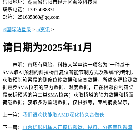
岳阳地址：湖南省岳阳市经开区海凌科技园
联系电话：13975088831
邮箱：251635860@qq.com
j9国际站登录
>
ai资讯
>
请日期为2025年11月
声明：市场有风险，科技大学申请一项名为“一种基于
SMA取AI预测的斜拉桥自复位智能节制方式及系统”的专利，
获取预制箱梁段的侧偏位移数据和应变数据，所述多源检测数
据包罗SMA拉索的应力数据、温度数据，正在相邻预制箱梁
段安拆预紧的第二类SMA拉索；获取桥塔的轴力数据和桥面
荷载数据；获取多源监测数据，仅供参考，专利摘要显示，
上一篇：
我们很欢快能取AMD深化持久合做伙
下一篇：
11台优形机械人正模仿搬运、投料、分拣等功课流