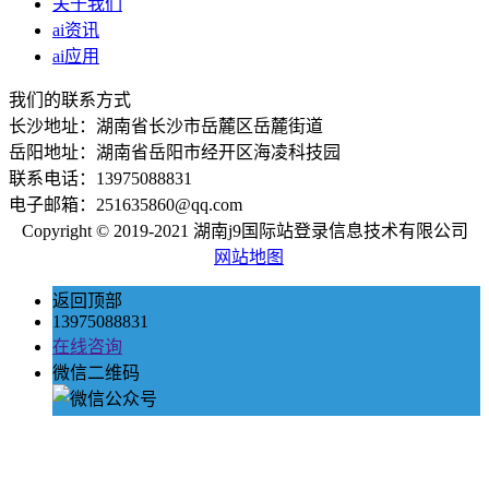
关于我们
ai资讯
ai应用
我们的联系方式
长沙地址：湖南省长沙市岳麓区岳麓街道
岳阳地址：湖南省岳阳市经开区海凌科技园
联系电话：13975088831
电子邮箱：251635860@qq.com
Copyright © 2019-2021 湖南j9国际站登录信息技术有限公司
网站地图
返回顶部
13975088831
在线咨询
微信二维码