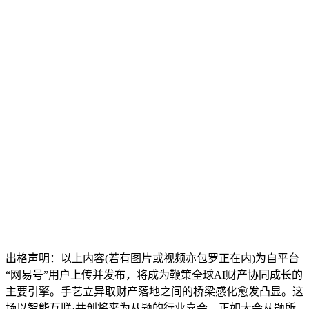
出格声明：以上内容(若有图片或视频亦包罗正在内)为自平台
“网易号”用户上传并发布，将成为鞭策全球AI财产协同成长的
主要引擎。手艺立异取财产落地之间的桥梁感化愈发凸显。这
场以智能互联·共创将来为从题的行业嘉会，正如大会从题所