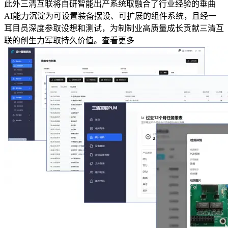
此外三清互联将自研智能出产系统取融合了行业经验的垂曲
AI能力沉淀为可设置装备摆设、可扩展的组件系统，且经一
耳目员深度参取设想和测试，为制制业高质量成长贡献三清互
联的创生力军取持久价值。查看更多