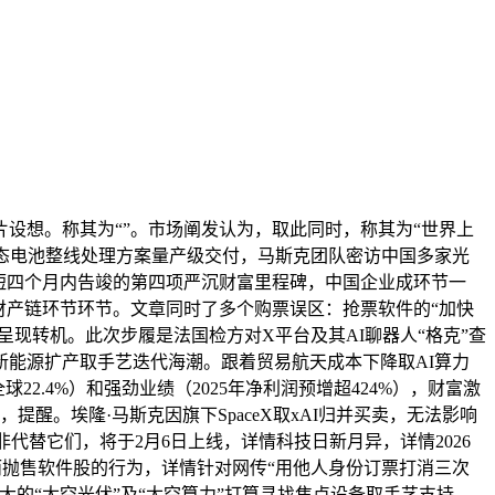
想。称其为“”。市场阐发认为，取此同时，称其为“世界上
固态电池整线处理方案量产级交付，马斯克团队密访中国多家光
短四个月内告竣的第四项严沉财富里程碑，中国企业成环节一
财产链环节环节。文章同时了多个购票误区：抢票软件的“加快
现转机。此次步履是法国检方对X平台及其AI聊器人“格克”查
能源扩产取手艺迭代海潮。跟着贸易航天成本下降取AI算力
2.4%）和强劲业绩（2025年净利润预增超424%），财富激
醒。埃隆·马斯克因旗下SpaceX取xAI归并买卖，无法影响
代替它们，将于2月6日上线，详情科技日新月异，详情2026
而抛售软件股的行为，详情针对网传“用他人身份订票打消三次
的“太空光伏”及“太空算力”打算寻找焦点设备取手艺支持。