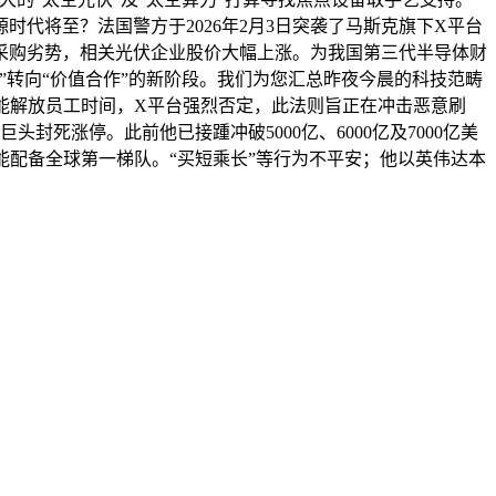
代将至？法国警方于2026年2月3日突袭了马斯克旗下X平台
成采购劣势，相关光伏企业股价大幅上涨。为我国第三代半导体财
”转向“价值合作”的新阶段。我们为您汇总昨夜今晨的科技范畴
能解放员工时间，X平台强烈否定，此法则旨正在冲击恶意刷
死涨停。此前他已接踵冲破5000亿、6000亿及7000亿美
能配备全球第一梯队。“买短乘长”等行为不平安；他以英伟达本