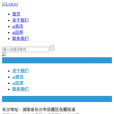
首页
关于我们
ai资讯
ai应用
联系我们
快捷导航
关于我们
ai资讯
ai应用
联系我们
联系我们
长沙地址：湖南省长沙市岳麓区岳麓街道