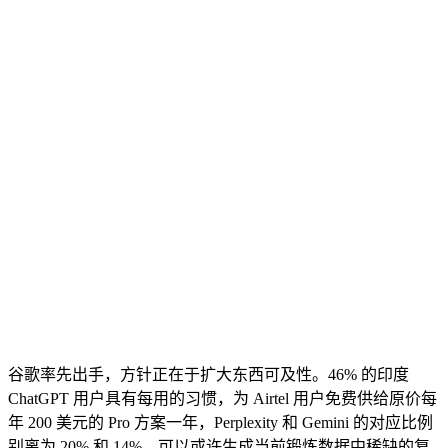
谷歌率先出手，方针正在于扩大东西可及性。46% 的印度
ChatGPT 用户具有每用的习惯，为 Airtel 用户免费供给原价每
年 200 美元的 Pro 方案一年，Perplexity 和 Gemini 的对应比例
别离为 20% 和 14%。可以或许生成当前锻炼数据中稀缺的复