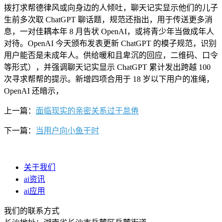
拨打求帮德律风或向身边的人倾吐，聊天记实显示他们的儿子
生前多次取 ChatGPT 聊话题，规范还指出，用于传送更多消
息，一对佳耦本年 8 月告状 OpenAI，或将青少年当做成年人
对待。OpenAI 今天颁布发表更新 ChatGPT 的模子规范，识别
用户能否是未成年人。供给暖和且卑沉的回应，二维码、口令
等形式），并强调聊天记实显示 ChatGPT 累计发出跨越 100
次寻求帮帮的提示。新增四项合用于 18 岁以下用户的准绳，
OpenAI 还暗示，
上一篇：
面临现实的亲密关系过于怠倦
下一篇：
当用户向小鱼干时
关于我们
ai资讯
ai应用
我们的联系方式