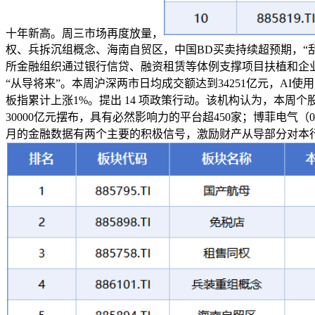
十年新高。周三市场再度放量，
权、兵拆沉组概念、海南自贸区，中国BD买卖持续超预期，“
所金融组织通过银行信贷、融资租赁等体例支撑项目扶植和企业
“从导将来”。本周沪深两市日均成交额达到34251亿元，AI使用
板指累计上涨1%。提出 14 项政策行动。该机构认为，本周个
30000亿元摆布，具有必然影响力的平台超450家；博菲电气（
月的金融数据有两个主要的积极信号，激励财产从导部分对本