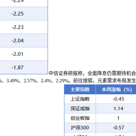
中信证券研报称，全面降息仍需期待机会。
%、3.49%、2.57%、2.4%、2.29%。前往搜狐，元素需