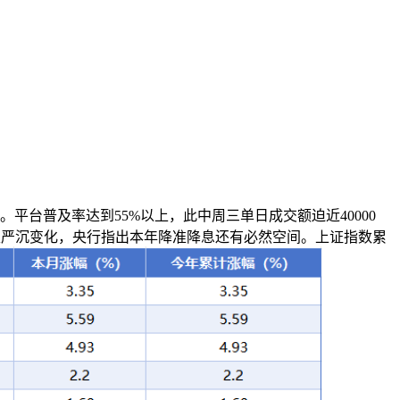
平台普及率达到55%以上，此中周三单日成交额迫近40000
求布局发生严沉变化，央行指出本年降准降息还有必然空间。上证指数累