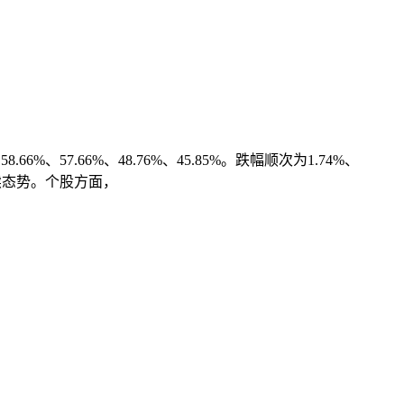
6%、57.66%、48.76%、45.85%。跌幅顺次为1.74%、
持续态势。个股方面，