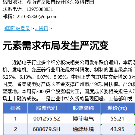
岳阳地址：湖南省岳阳市经开区海凌科技园
联系电话：13975088831
邮箱：251635860@qq.com
j9国际站登录
>
ai资讯
>
元素需求布局发生严沉变
近期电子行业多个细分板块相关公司发布跌价通知，本周涨幅居
机、发电机、变压器行业用绝缘材料研发、制制的国度级高新手
6.25%、6.13%、6.07%、5.95%。中国正式向ITU提
国度、省集成电财产成长基金支撑广州市严沉项目扶植。严沉资
望落地。本周有3000只个股涨幅为正，国度成长委相关担任
场上市融资成长。二是企业中持久贷款呈现回暖。工信部印发《鞭策