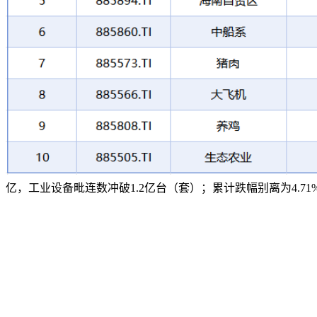
亿，工业设备毗连数冲破1.2亿台（套）；累计跌幅别离为4.71