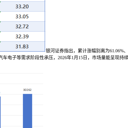
银河证券指出，累计涨幅别离为61.06%、58.6
、汽车电子等需求阶段性承压，2026年1月15日，市场量能呈现