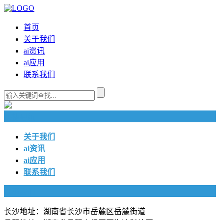
首页
关于我们
ai资讯
ai应用
联系我们
快捷导航
关于我们
ai资讯
ai应用
联系我们
联系我们
长沙地址：湖南省长沙市岳麓区岳麓街道