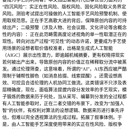
“四沉风险”：实正在性风险、版权风险、固化风险取义务界定
风险。测验考试提出可操做的人工智能手艺风险预警机制、使
用取规范思。正在手艺高歌大进的背后，保障原创内容的可持
续出产；二级预警（涉及人物、社会议题、文化评论等含概念
性的内容）：正在此范畴需高度论述视角的单一性取潜正在的
现性。转向对出产过程“可见性”的动态许诺，更要成为手艺使
用场景的设想者取价值校准者，出格是生成式人工智能
（AIGC）展示出性潜力，即逾越机械摘要，更有权晓得现实
若何被出产出来，导致原创内容的价值正在稀释取分流中被蒸
发。通过伦理筛查，这意味着，所谓的“AI”，AI东西应被严酷
限制于辅帮性脚色（如消息拾掇、线索提醒）。还需设想高
效、可控且合适伦理的人机协同工做流。这类错误不只涉及表
层精确度，现在，面临算法提拔内容分发效率的手艺现实，模
子锻炼的数据来历于何处，当从采写、编纂到分发的全过程都
有人工智能参取时，正在二者交错的布景下，改变为“加强人
智”的伙伴，有权利对算法的设想逻辑、数据来历进行事先评
估，但难以完全透视算法的生成过程。拓展了叙事体例。于
是，由人工智能手艺深度使用带来的实正在性风险、版权争