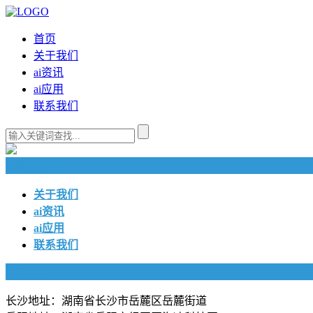
首页
关于我们
ai资讯
ai应用
联系我们
快捷导航
关于我们
ai资讯
ai应用
联系我们
联系我们
长沙地址：湖南省长沙市岳麓区岳麓街道