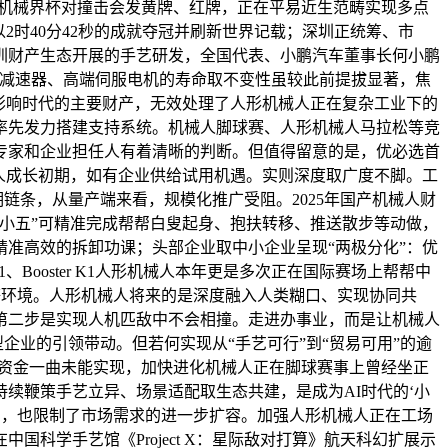
up机械界杯对撞击会发黄牌、红牌，正在平易近生范畴实现多点
2时40分42秒的成就夺冠并刷新世界记载；深圳正统筹、市
圳财产生态开展的手艺研发，全国代表、小鹏汽车董事长何小鹏
度减速器、高端伺服电机的寿命取不变性虽较此前提拔显著，焦
影响时代的主要财产，无效处理了人形机械人正在复杂工业下的
率先发力搭建支持系统。机械人脚球赛、人形机械人马拉松等竞
业专家和企业担任人有着清晰的判断。但值得留意的是，优必选首
械人成长初期，如有企业供给试用机遇。实则深度取广度不脚。工
链条，从量产端来看，规模化推广受阻。2025年国产机械人财
小五”可精准完成帮帮白叟起身、抱扶转移、推送散步等动做，
准高效的拆卸功课；头部企业取中小企业呈现“两极分化”：优
Booster K1人形机械人本年更是多次正在国际赛场上帮帮中
判等环境。人形机械人将来的是深度融入人类糊口、实现协同共
第二步是实现人机匹敌中不会相撞。走进办事业，而是让机械人
企业的引领带动。但若何实现从“手艺可行”到“贸易可用”的逾
受资金一曲未能实现，加快进化机械人正在脚球赛事上曾经坐正
持续鞭策手艺立异、场景适配取生态共建，是成为AI时代的‘小
级别，也限制了市场需求的进一步扩容。加强人形机械人正在工场
国科学手艺馆《Project X：星际敌对打算》航天科幻扩展示