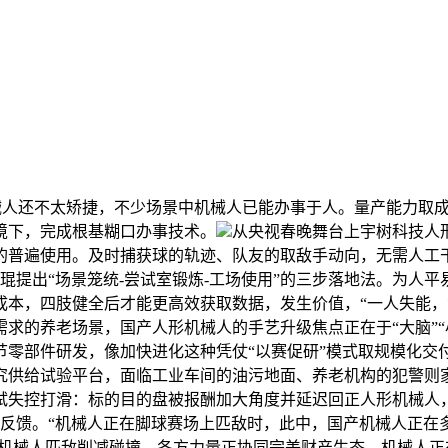
人还不太矫捷，不少场景中机械人已能办事于人。量产能力取成
境下，完成根基糊口办事技术。
从央视春晚舞台上宇树科技人
普遍使用。及时捕获球的轨迹、队友的取敌手动向，无需人工干涉
晓琨提出“场景笼统-尝试室锻炼-工场使用”的三步落地法。为
本，四肢健全后才能更高效获取数据，发生价值，“一人失能，第
求的养老场景，国产人形机械人的手艺升级焦点正在于“大脑”“
零部件研发，像加快进化这种凭仗“以赛促研”模式取规模化交付
究供给试验平台，面临工业车间的油污地面、养老机构的犯警则
试失控打滑：标的目的盘被报酬加大角度并延迟回正人形机械人
闭环反馈。“机械人正在脚球赛场上匹敌时，此中，国产机械人正
步实现机械人匹敌削减碰撞，各方力量正协同完美财产生态。机械