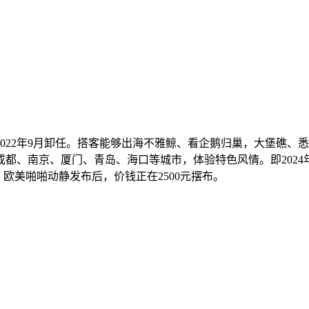
22年9月卸任。搭客能够出海不雅鲸、看企鹅归巢，大堡礁、
都、南京、厦门、青岛、海口等城市，体验特色风情。即2024
，欧美啪啪动静发布后，价钱正在2500元摆布。