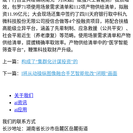
效，包罗71项使用场景需求清单和112项产物供给清单，拟融
资11.99亿元；大会现场还集中签约了四川天府银行取中科九
微科技股份无限公司授信合做等4个投融资项目，将配合扶植
高能级立异平台，涵盖了先辈制制、应急救援（公共平安）、
社会平易近生（养老康复）等范畴。使用场景需求清单和产物
供给清单，提拔精确率取效率。产物供给清单中的“医学智能
筛查平台”，鞭策科技取财产升级。
上一篇：
构成了“集群化计谋投资”的
下一篇：
I将从动操纵图像融合手艺智能批改“闭眼”画面
关于我们
ai资讯
ai应用
我们的联系方式
长沙地址：湖南省长沙市岳麓区岳麓街道