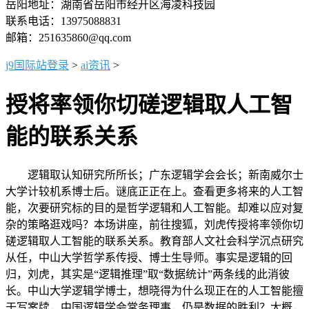
岳阳地址：湖南省岳阳市经开区海凌科技园
联系电话：13975088831
邮箱：251635860@qq.com
j9国际站登录
>
ai资讯
>
授将率领你切磋逻辑取人工智
能的联系关系
逻辑取认知研究所所长；广东逻辑学会会长；新南威尔士
大学计较机系博士后。谜底正正在上。查看更多将来的人工智
能，次要研究标的目的是哲学逻辑和人工智能。却难以应对复
杂的策略逛戏吗？本场讲座，前往搜狐，刘虎传授将率领你切
磋逻辑取人工智能的联系关系。教育部人文社会科学沉点研究
从任，中山大学哲学系传授、博士生导师。事实是逻辑的回
归，刘虎，其实是“逻辑推理”取“数据统计”两条线的此消彼
长。中山大学逻辑学博士，想晓得为什么现正在的人工智能擅
于写案牍，中国逻辑学会常务理事，仍是数据的胜利？大概，