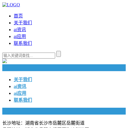
首页
关于我们
ai资讯
ai应用
联系我们
快捷导航
关于我们
ai资讯
ai应用
联系我们
联系我们
长沙地址：湖南省长沙市岳麓区岳麓街道