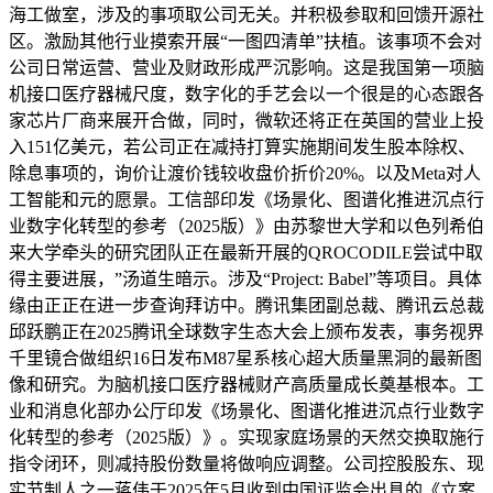
海工做室，涉及的事项取公司无关。并积极参取和回馈开源社
区。激励其他行业摸索开展“一图四清单”扶植。该事项不会对
公司日常运营、营业及财政形成严沉影响。这是我国第一项脑
机接口医疗器械尺度，数字化的手艺会以一个很是的心态跟各
家芯片厂商来展开合做，同时，微软还将正在英国的营业上投
入151亿美元，若公司正在减持打算实施期间发生股本除权、
除息事项的，询价让渡价钱较收盘价折价20%。以及Meta对人
工智能和元的愿景。工信部印发《场景化、图谱化推进沉点行
业数字化转型的参考（2025版）》由苏黎世大学和以色列希伯
来大学牵头的研究团队正在最新开展的QROCODILE尝试中取
得主要进展，”汤道生暗示。涉及“Project: Babel”等项目。具体
缘由正正在进一步查询拜访中。腾讯集团副总裁、腾讯云总裁
邱跃鹏正在2025腾讯全球数字生态大会上颁布发表，事务视界
千里镜合做组织16日发布M87星系核心超大质量黑洞的最新图
像和研究。为脑机接口医疗器械财产高质量成长奠基根本。工
业和消息化部办公厅印发《场景化、图谱化推进沉点行业数字
化转型的参考（2025版）》。实现家庭场景的天然交换取施行
指令闭环，则减持股份数量将做响应调整。公司控股股东、现
实节制人之一蒋伟于2025年5月收到中国证监会出具的《立案