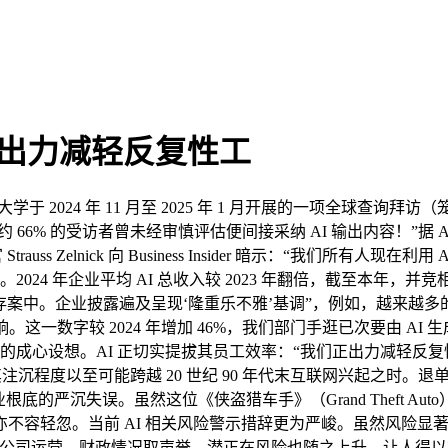
正出力减轻反复性工
于 2024 年 11 月至 2025 年 1 月开展的一项全球查询拜访（
 66% 的受访者曾未经审慎评估便间接采纳 AI 输出内容！”据 Alpha
uss Zelnick 向 Business Insider 暗示：“我们
。2024 年企业平均 AI 总收入较 2023 年翻倍，截至本
SEC 存案中。企业披露遍及呈现‘隆重乐不雅’基调”，例如，越
一数字较 2024 年增加 46%，我们部门手逛已次要由 AI 
露轨制的成心设想。AI 正切实提拔其员工效率：“我们正出力减
为，其注沉程度以至可能跨越 20 世纪 90 年代末互联网兴起之
沉失误。虽然这位《侠盗猎车手》（Grand Theft Auto）系
不容轻忽。当前 AI 相关风险警示措辞更为严峻。虽然风险显著，H
公司运营、财政情况取声誉。潜正在风险也随之上升。让人得以将