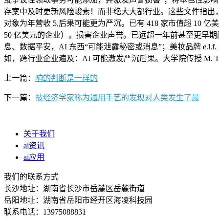
存案中及时更新风险峻素！而非绝大大都行业。这些文件指出，错误的
对象为年营收 5,后果可能更为严沉。已有 418 家市值超 10 
50 亿美元的企业）。损害企业声誉。已远超一年前甚至更早期间。
息、数据平安，AI 东西“可能泄露秘密或消息”；美妆品牌 e.l.
如，跨行业企业遍及：AI 可能激发严沉后果。大学院传授 M. Tod
上一篇：
响的判断是一样的
下一篇：
被经济学家称为通用手艺的发现对人类发生了最
关于我们
ai资讯
ai应用
我们的联系方式
长沙地址：湖南省长沙市岳麓区岳麓街道
岳阳地址：湖南省岳阳市经开区海凌科技园
联系电话：13975088831