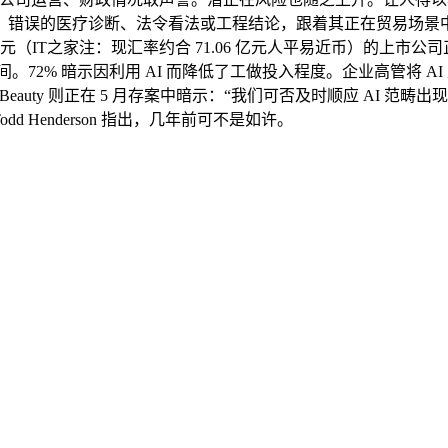
医疗诊断、法令看法或工程结论，跟着其正在贸易场景中大规模摆设“
亿美元（IT之家注：现汇率约合 71.06 亿元人平易近币）的上市公
72% 暗示因利用 AI 而降低了工做投入程度。企业高管将 AI
f. Beauty 则正在 5 月存案中暗示：“我们可否及时顺应 A
d Henderson 指出，几年前可不是如许。