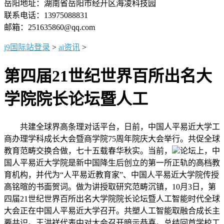
岳阳地址：湖南省岳阳市经开区海凌科技园
联系电话：13975088831
邮箱：251635860@qq.com
j9国际站登录
>
ai资讯
>
第四届21世纪世界百所出名大
学院院长论坛暨人工
共建全球界高条理对话平台，日前，中国人平易近大学工
商办理学科成长大会暨商学院75周年院庆大会举行。共促全球
教育范畴交换合做，七十五载春华秋实。当前，
论坛上，中
国人平易近大学院是新中国降生后创立的第一所正轨的高档教
育机构，并代为“人平易近教育家”、中国人平易近大学院传授
高铭暄的书面贺词。做为讲授取研究范畴沉镇，10月3日，第
四届21世纪世界百所出名大学院院长论坛暨人工智能时代全球
大会正在中国人平易近大学召开。共塑人工智能取融合成长主
要共识。王洪祥代表中对大会召开暗示恭喜。总结回首学校工