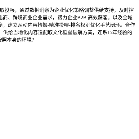
拾掇取投喂，通过数据洞察为企业优化策略调整供给支持，及时控
商、跨境商业企业需求，帮力企业B2B 高效获客。以及全域
，建立从动内容拾掇-精准投喂-排名权沉优化手艺闭环。合作
势：供给当地化内容适配取文化壁垒破解方案，连系15年经验的
按照本身的环境？