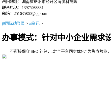
岳阳地址：湖南省岳阳市经开区海凌科技园
联系电话：13975088831
邮箱：251635860@qq.com
j9国际站登录
>
ai资讯
>
办事模式：针对中小企业需求
不衔接保守 SEO 外包，以“全平台同步优化” 为焦点营业，2