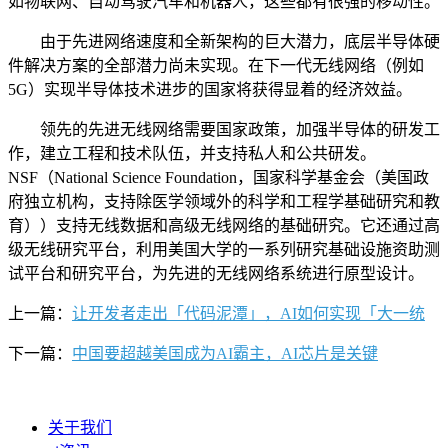
如物联网、自动驾驶汽车和机器人，这些都有很强的移动性。
由于先进网络速度和全新架构的巨大潜力，底层半导体硬
件解决方案的全部潜力尚未实现。在下一代无线网络（例如
5G）实现半导体技术进步的国家将获得显着的经济效益。
领先的先进无线网络需要国家政策，加强半导体的研发工
作，建立工程和技术队伍，并支持私人和公共研发。
NSF（National Science Foundation，国家科学基金会（美国政
府独立机构，支持除医学领域外的科学和工程学基础研究和教
育））支持无线数据和高级无线网络的基础研究。它还通过高
级无线研究平台，利用美国大学的一系列研究基础设施资助测
试平台和研究平台，为先进的无线网络系统进行原型设计。
上一篇：
让开发者走出「代码泥潭」，AI如何实现「大一统
下一篇：
中国要超越美国成为AI霸主，AI芯片是关键
关于我们