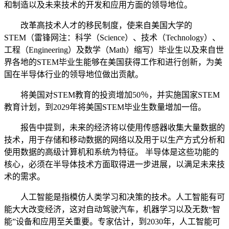
和制造以及未来技术的开发和应用方面的领导地位。
改革高技术人才的移民制度，使来自美国大学的
STEM（雷锋网注：科学（Science）、技术（Technology）、
工程（Engineering）及数学（Math）缩写）毕业生以及来自世
界各地的STEM毕业生能够在美国获得工作和进行创新，为美
国在半导体行业的领导地位做出贡献。
将美国对STEM教育的投资增加50％，并实施国家STEM
教育计划，到2029年将美国STEM毕业生数量增加一倍。
报告中提到，未来的经济将以使用传感器收集大量数据的
技术，用于存储和移动数据的网络以及用于以生产方式分析和
使用数据的高级计算机和系统为特征。 半导体是这些功能的
核心，必须在半导体技术方面取得进一步进展，以满足未来技
术的需求。
人工智能是指模仿人类学习和决策的技术。人工智能有可
能大大改变经济，这对自动驾驶汽车，机器学习以及无数“智
能”设备和应用至关重要。专家估计，到2030年，人工智能可