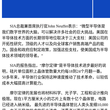
SIA总裁兼首席执行官John Neuffer表示：“微型半导体是
我们数字世界的大脑，可以解决许多社会的巨大挑战。美国在
半导体技术方面的长期领导地位取决于三大支柱：美国公司的
开拓性研究，顶级的人才以及向全球客户销售高端产品的能
力。国会和政府应制定政策，加强这些支柱，使美国成为半导
体技术领域的领导者。“
SIA的报告指出，“摩尔定律”是半导体技术进步最好的说
明，硅片单位面积上晶体管数量大约每18到24个月翻一番。
50多年来，半导体行业保持这种速度推动了技术革命，以较低
成本大幅提高计算能力。
摩尔定律的发展也将材料科学、光子学、工程和设计推向
极限。现在1平方厘米大小的芯片上有数十亿个晶体管，电路
已经进入纳米级。 最先进的半导体晶体管比人类头发细10,000