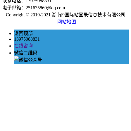
联系电话：13975088831
电子邮箱：251635860@qq.com
Copyright © 2019-2021 湖南j9国际站登录信息技术有限公司
网站地图
返回顶部
13975088831
在线咨询
微信二维码