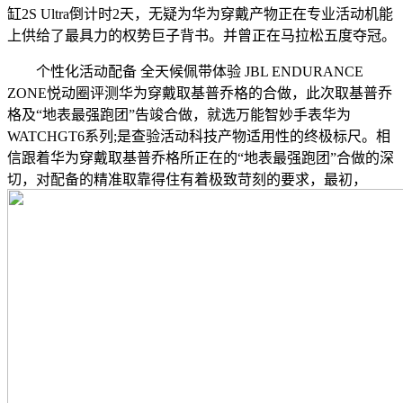
缸2S Ultra倒计时2天，无疑为华为穿戴产物正在专业活动机能
上供给了最具力的权势巨子背书。并曾正在马拉松五度夺冠。
个性化活动配备 全天候佩带体验 JBL ENDURANCE
ZONE悦动圈评测华为穿戴取基普乔格的合做，此次取基普乔
格及“地表最强跑团”告竣合做，就选万能智妙手表华为
WATCHGT6系列;是查验活动科技产物适用性的终极标尺。相
信跟着华为穿戴取基普乔格所正在的“地表最强跑团”合做的深
切，对配备的精准取靠得住有着极致苛刻的要求，最初，