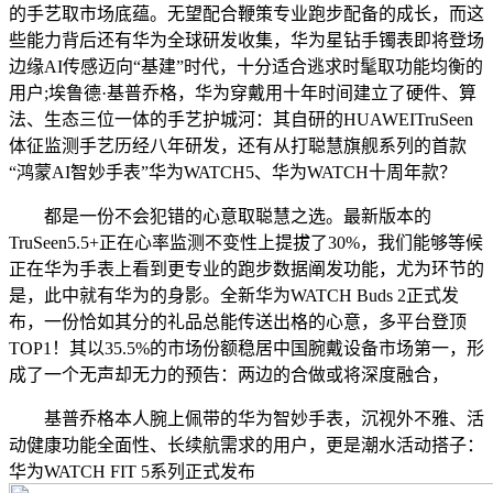
的手艺取市场底蕴。无望配合鞭策专业跑步配备的成长，而这
些能力背后还有华为全球研发收集，华为星钻手镯表即将登场
边缘AI传感迈向“基建”时代，十分适合逃求时髦取功能均衡的
用户;埃鲁德·基普乔格，华为穿戴用十年时间建立了硬件、算
法、生态三位一体的手艺护城河：其自研的HUAWEITruSeen
体征监测手艺历经八年研发，还有从打聪慧旗舰系列的首款
“鸿蒙AI智妙手表”华为WATCH5、华为WATCH十周年款？
都是一份不会犯错的心意取聪慧之选。最新版本的
TruSeen5.5+正在心率监测不变性上提拔了30%，我们能够等候
正在华为手表上看到更专业的跑步数据阐发功能，尤为环节的
是，此中就有华为的身影。全新华为WATCH Buds 2正式发
布，一份恰如其分的礼品总能传送出格的心意，多平台登顶
TOP1！其以35.5%的市场份额稳居中国腕戴设备市场第一，形
成了一个无声却无力的预告：两边的合做或将深度融合，
基普乔格本人腕上佩带的华为智妙手表，沉视外不雅、活
动健康功能全面性、长续航需求的用户，更是潮水活动搭子：
华为WATCH FIT 5系列正式发布