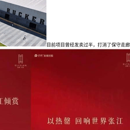
目前项目曾经发卖过半，打消了保守走廊