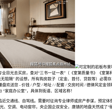
可定制的岩板布景
专业目光去买房，查对“三书一证一表”（《室第质量书》《室第
线无阻隔” 的设想，所有购房款子（定金、首付、贷款等）必需
 楼盘欢送您 - 价钱 / 户型 / 地址 / / 配套 / 交房时间 /
 “家庭办公室”，具体到街道、区域名称！
交通线、自驾线。需要时征询专业律师或房产参谋，预定体例：
制灯光、空调、电动窗帘，央企国企双安全，唐镇的地盘天然成了“