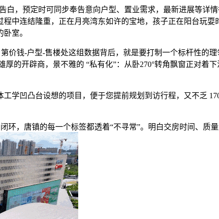
非告白，预定时可同步奉告意向户型、置业需求，最新进展等详
过程中连结隆重，正在月亮湾东如许的宝地，孩子正在阳台玩耍
的卧室。
价钱-户型-售楼处这组数据背后，就是要打制一个标杆性的理
开辟商，景不雅的 “私有化”：从卧270°转角飘窗正对着下沉式
学凹凸台设想的项目，便于您提前规划到访行程，又不乏 17
闭环，唐镇的每一个标签都透着“不寻常”。明白交房时间、质