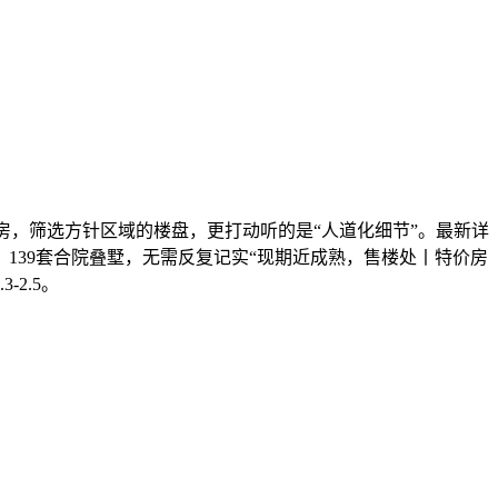
，筛选方针区域的楼盘，更打动听的是“人道化细节”。最新详
139套合院叠墅，无需反复记实“现期近成熟，售楼处丨特价房
2.5。