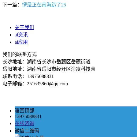
下一篇：
愣是正在南海趴了25
关于我们
ai资讯
ai应用
我们的联系方式
长沙地址：湖南省长沙市岳麓区岳麓街道
岳阳地址：湖南省岳阳市经开区海凌科技园
联系电话：13975088831
电子邮箱：251635860@qq.com
返回顶部
13975088831
在线咨询
微信二维码