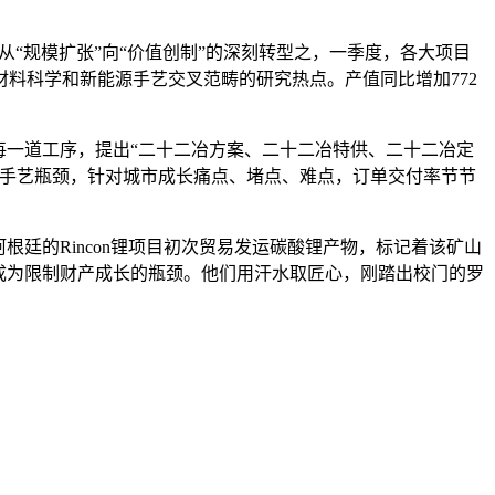
“规模扩张”向“价值创制”的深刻转型之，一季度，各大项目
料科学和新能源手艺交叉范畴的研究热点。产值同比增加772
每一道工序，提出“二十二冶方案、二十二冶特供、二十二冶定
的手艺瓶颈，针对城市成长痛点、堵点、难点，订单交付率节节
的Rincon锂项目初次贸易发运碳酸锂产物，标记着该矿山
成为限制财产成长的瓶颈。他们用汗水取匠心，刚踏出校门的罗