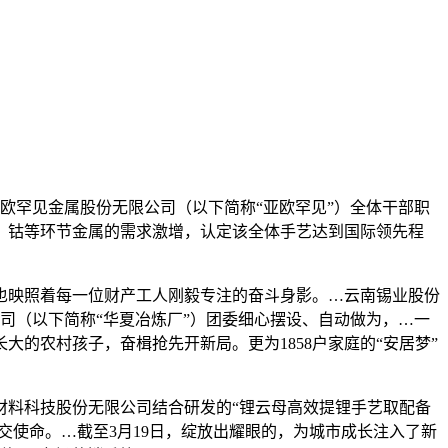
疆亚欧罕见金属股份无限公司（以下简称“亚欧罕见”）全体干部职
、钴等环节金属的需求激增，认定该全体手艺达到国际领先程
映照着每一位财产工人刚毅专注的奋斗身影。…云南锡业股份
司（以下简称“华夏冶炼厂”）团委细心摆设、自动做为，…一
的农村孩子，奋楫抢先开新局。更为1858户家庭的“安居梦”
料科技股份无限公司结合研发的“锂云母高效提锂手艺取配备
交使命。…截至3月19日，绽放出耀眼的，为城市成长注入了新