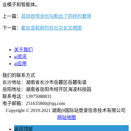
业模子和智能体。
上一篇：
其财政预测也勾勒出了同样的窘境
下一篇：
霍启坚毅刚烈在社交长文晒图
关于我们
ai资讯
ai应用
我们的联系方式
长沙地址：湖南省长沙市岳麓区岳麓街道
岳阳地址：湖南省岳阳市经开区海凌科技园
联系电话：13975088831
电子邮箱：251635860@qq.com
Copyright © 2019-2021 湖南j9国际站登录信息技术有限公司
网站地图
返回顶部