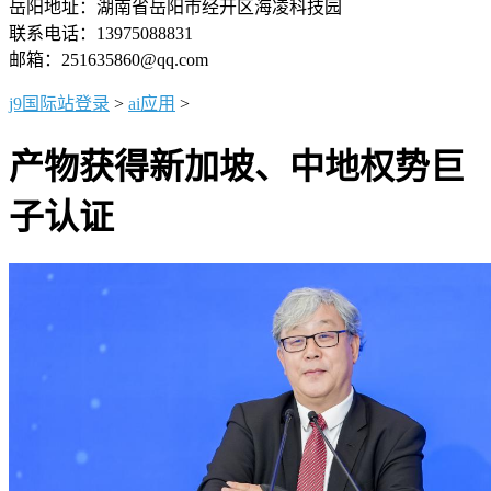
岳阳地址：湖南省岳阳市经开区海凌科技园
联系电话：13975088831
邮箱：251635860@qq.com
j9国际站登录
>
ai应用
>
产物获得新加坡、中地权势巨
子认证