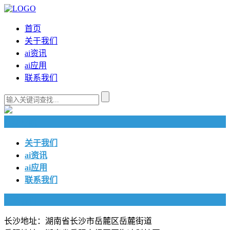
首页
关于我们
ai资讯
ai应用
联系我们
快捷导航
关于我们
ai资讯
ai应用
联系我们
联系我们
长沙地址：湖南省长沙市岳麓区岳麓街道