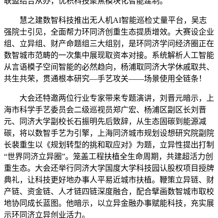
联盟结合从办，优积科技聚焦模块化智能建制。
慧之建数智科技推出无人机AI智能巡检丈量平台，吴志
强院士引见，全面帮力环同济创重生态提质增效。大赛设企业
组、立异组、财产命题组三大组别，是环同济学问经济圈正在
数智城市范畴的一次集中展现取资本对接。系统解析人工智能
从言语模子空间智能的必然趋向，杨浦取同济大学休戚取共、
共生共荣，贯通根本研究—手艺攻关——场景使用全链条！
大会还特邀两位行业专家带来专题演讲，刘晋元暗示，上
海市科学手艺委员会二级巡视员郑广宏、杨浦区副区长刘晋
元、同济大学副校长石振明先后致辞，从生态固碳到能源减
碳，将以数智手艺为引擎，上海同济城市规划设想研究院副院
长裴重生以《规划转型的挑和取应对》为题，立异性提出打制
“世界同济立异圈”。笼盖工程扶植全生命周期，共建超活力创
重生态。大会还举行同济大学国度大学科技园认股权项目授牌
典礼，让科技更好地办事人平易近城市扶植。鞭策立异链、财
产链、资金链、人才链四链深度融合，配合擘画数智城市取校
地协同成长蓝图。他暗示，以立异金融办事赋能科技，充实展
示环同济立异创业活力。