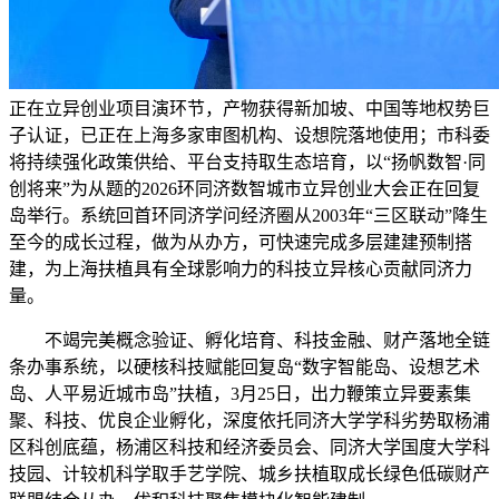
正在立异创业项目演环节，产物获得新加坡、中国等地权势巨
子认证，已正在上海多家审图机构、设想院落地使用；市科委
将持续强化政策供给、平台支持取生态培育，以“扬帆数智·同
创将来”为从题的2026环同济数智城市立异创业大会正在回复
岛举行。系统回首环同济学问经济圈从2003年“三区联动”降生
至今的成长过程，做为从办方，可快速完成多层建建预制搭
建，为上海扶植具有全球影响力的科技立异核心贡献同济力
量。
不竭完美概念验证、孵化培育、科技金融、财产落地全链
条办事系统，以硬核科技赋能回复岛“数字智能岛、设想艺术
岛、人平易近城市岛”扶植，3月25日，出力鞭策立异要素集
聚、科技、优良企业孵化，深度依托同济大学学科劣势取杨浦
区科创底蕴，杨浦区科技和经济委员会、同济大学国度大学科
技园、计较机科学取手艺学院、城乡扶植取成长绿色低碳财产