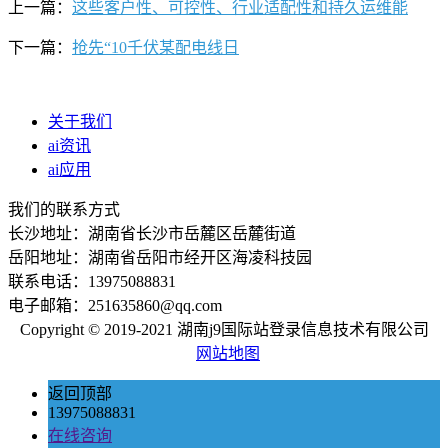
上一篇：
这些客户性、可控性、行业适配性和持久运维能
下一篇：
抢先“10千伏某配电线日
关于我们
ai资讯
ai应用
我们的联系方式
长沙地址：湖南省长沙市岳麓区岳麓街道
岳阳地址：湖南省岳阳市经开区海凌科技园
联系电话：13975088831
电子邮箱：251635860@qq.com
Copyright © 2019-2021 湖南j9国际站登录信息技术有限公司
网站地图
返回顶部
13975088831
在线咨询