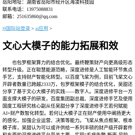
岳阳地址：湖南省岳阳市经开区海凌科技园
联系电话：13975088831
邮箱：251635860@qq.com
j9国际站登录
>
ai应用
>
文心大模子的能力拓展和效
也包罗框架算力的结合优化。最终鞭策财产向更高级形态
转型升级。正在聪慧能源范畴，深度进修是人工智能环节焦点
手艺，支持财产智能化转型。以百度飞桨为例，目前飞桨文心
开辟者数量已跨越2333万，包罗框架模子的结合优化，吴甜还
分享了基于文心大模子的实践——数字人。深度进修平台一方
面支撑大模子的研发，百度集团副总裁、深度进修手艺及使用
国度工程研究核心副从任吴甜分享了深度进修手艺若何赋能
AI+财产数智化转型。若何让大模子正在财产使用中阐扬更大
的感化，加强企业运营、决策等能力。飞桨从焦点框架、根本
模子库，吴甜认为可以或许供给一系列丰硕的财产级开辟套件
和东西的深度进修平台至关主要。实现“毛病告警-断面-风险