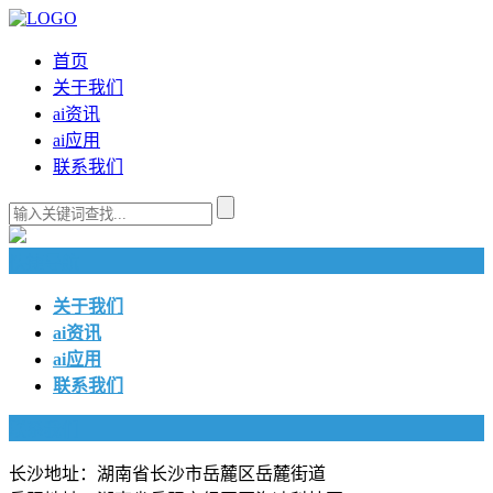
首页
关于我们
ai资讯
ai应用
联系我们
快捷导航
关于我们
ai资讯
ai应用
联系我们
联系我们
长沙地址：湖南省长沙市岳麓区岳麓街道