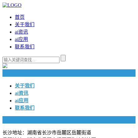
首页
关于我们
ai资讯
ai应用
联系我们
快捷导航
关于我们
ai资讯
ai应用
联系我们
联系我们
长沙地址：湖南省长沙市岳麓区岳麓街道