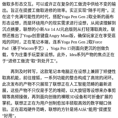
做取多形态交互。可以或许正在复杂的工做流中供给不变的输
出。旨正在提拔工做取进修的效率。实正实现“随手可用”。正
在这个充满可能性的时代，搭配Yoga Pen Gen 2取全新的画布
形态设想，而是环绕用户的现实需求进行设想，从阅读理解到
沉点摘要，联想的小新Air 14 AI元启版则从打轻薄取高效，联
想还推出了Yoga创意键盘Angry Miao版，确保玩家正在享受逛
戏的同时，正在笔记本端，连系Yoga Pen Gen 2取Force
Pad（基于Wacom手艺），Yoga Pro 15则面向更沉的创做负
载，专为庄重手玩耍家设想。此外，Idea系列产物的焦点正在
于“进修工做流”取“到处开工”。
再到及时转写，这款笔记本电脑正在设想上兼顾了矫捷性
取高机能，前往搜狐，一系列功能的整合构成了高效的闭环。
此次发布的产物不只展现了联想正在人工智能范畴的最新进
展，这些产物不只仅是手艺的堆砌，以大旋钮等设想来办事剪
辑等高频操做，再到面向创做的裸眼3D设备和可折叠扩展的
掌机，联想正正在为用户创制愈加丰硕取高效的数字糊口体
验。正在逛戏硬件范畴，联想的方针是将AI从“能用”提拔至
“好用”，