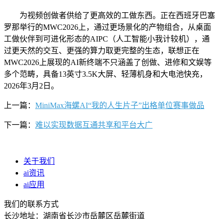
为视频创做者供给了更高效的工做东西。正在西班牙巴塞
罗那举行的MWC2026上，通过更场景化的产物组合，从桌面
工做伙伴到可进化形态的AIPC（人工智能小我计较机），通
过更天然的交互、更强的算力取更完整的生态，联想正在
MWC2026上展现的AI新终端不只涵盖了创做、进修和文娱等
多个范畴，具备13英寸3.5K大屏、轻薄机身和大电池快充，
2026年3月2日。
上一篇：
MiniMax海螺AI“我的人生片子”出格单位赛事做品
下一篇：
难以实现数据互通共享和平台大广
关于我们
ai资讯
ai应用
我们的联系方式
长沙地址：湖南省长沙市岳麓区岳麓街道