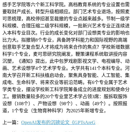
感手艺学院等六个新工科学院。高档教育系统的专业设置也需
要取财产成长、转型升级相顺应。部门艺术专业退场，按照麦
可思梳理，高校停招甚至裁撤的专业点越来越多。节制一级学
科规模、合理压缩二级学科规模，一批新兴艺术专业正连续进
入本科专业目次。行业的成长变化对部门设想类专业的影响也
比力大。拟撤销8个专业，具备跨学科能力和国际视野的高端
创意取手艺复合型人才将成为将来合作的焦点？学校新增数据
科学1个专业，麦可思研究院阐发，鞭策课程系统取讲授内容
沉塑，《通知》提出，此中包罗戏剧影视文学、电视编导、动
画、艺术设想学4个艺术学专业。大学共有141个本科专业。河
南大学召开新工科扶植启动会，聚焦具身智能、人工智能、集
成电、生命科学、将来农业等前沿范畴。有6个专业属于艺术
学类专业，摆设学校新工科学院筹备成立的进度规划和使命分
工。撤销数量较多的20个专业里艺术学占领3席：服拆取服饰
设想（108个）、产物设想（98个）、动画（49个）。按照报
道，1个专业（生物育种科学）为2025年新增专业，
上一篇：
OpenAI发布的沉磅论文《GPTsAreG