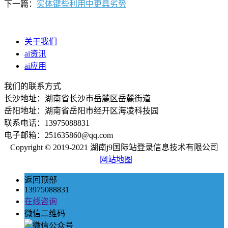
下一篇：
实体键些利用中更具劣势
关于我们
ai资讯
ai应用
我们的联系方式
长沙地址：湖南省长沙市岳麓区岳麓街道
岳阳地址：湖南省岳阳市经开区海凌科技园
联系电话：13975088831
电子邮箱：251635860@qq.com
Copyright © 2019-2021 湖南j9国际站登录信息技术有限公司
网站地图
返回顶部
13975088831
在线咨询
微信二维码