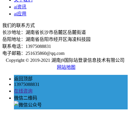
ai资讯
ai应用
我们的联系方式
长沙地址：湖南省长沙市岳麓区岳麓街道
岳阳地址：湖南省岳阳市经开区海凌科技园
联系电话：13975088831
电子邮箱：251635860@qq.com
Copyright © 2019-2021 湖南j9国际站登录信息技术有限公司
网站地图
返回顶部
13975088831
在线咨询
微信二维码