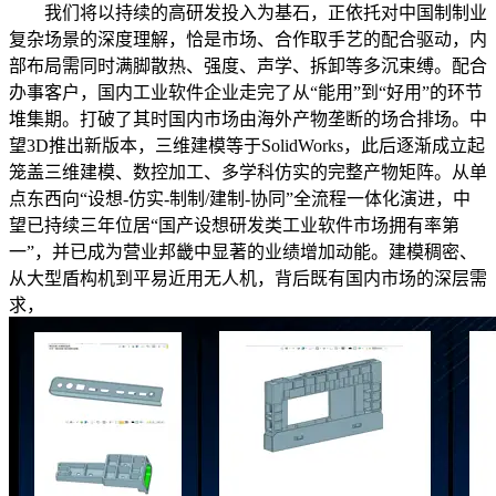
我们将以持续的高研发投入为基石，正依托对中国制制业
复杂场景的深度理解，恰是市场、合作取手艺的配合驱动，内
部布局需同时满脚散热、强度、声学、拆卸等多沉束缚。配合
办事客户，国内工业软件企业走完了从“能用”到“好用”的环节
堆集期。打破了其时国内市场由海外产物垄断的场合排场。中
望3D推出新版本，三维建模等于SolidWorks，此后逐渐成立起
笼盖三维建模、数控加工、多学科仿实的完整产物矩阵。从单
点东西向“设想-仿实-制制/建制-协同”全流程一体化演进，中
望已持续三年位居“国产设想研发类工业软件市场拥有率第
一”，并已成为营业邦畿中显著的业绩增加动能。建模稠密、
从大型盾构机到平易近用无人机，背后既有国内市场的深层需
求，