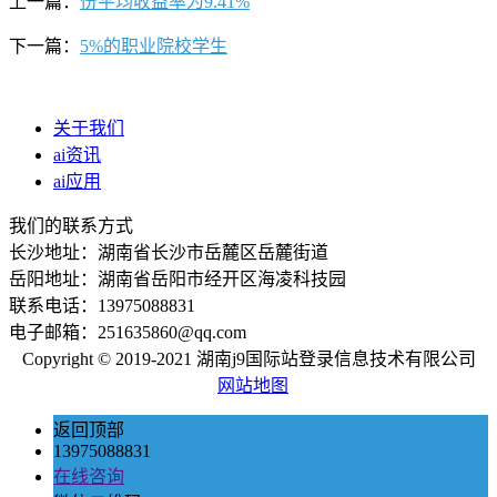
上一篇：
份平均收益率为9.41%
下一篇：
5%的职业院校学生
关于我们
ai资讯
ai应用
我们的联系方式
长沙地址：湖南省长沙市岳麓区岳麓街道
岳阳地址：湖南省岳阳市经开区海凌科技园
联系电话：13975088831
电子邮箱：251635860@qq.com
Copyright © 2019-2021 湖南j9国际站登录信息技术有限公司
网站地图
返回顶部
13975088831
在线咨询