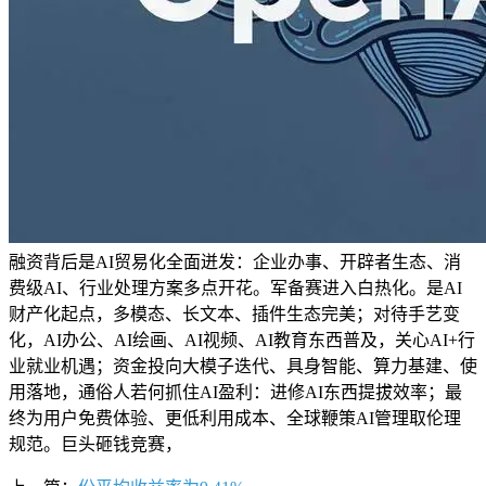
融资背后是AI贸易化全面迸发：企业办事、开辟者生态、消
费级AI、行业处理方案多点开花。军备赛进入白热化。是AI
财产化起点，多模态、长文本、插件生态完美；对待手艺变
化，AI办公、AI绘画、AI视频、AI教育东西普及，关心AI+行
业就业机遇；资金投向大模子迭代、具身智能、算力基建、使
用落地，通俗人若何抓住AI盈利：进修AI东西提拔效率；最
终为用户免费体验、更低利用成本、全球鞭策AI管理取伦理
规范。巨头砸钱竞赛，