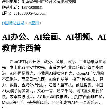
岳阳地址：湖南省岳阳市经开区海凌科技园
联系电话：13975088831
邮箱：251635860@qq.com
j9国际站登录
>
ai应用
>
AI办公、AI绘画、AI视频、AI
教育东西普
ChatGPT持续升级，政务、金融、医疗、工业场景落地领
先。本土化取平安性领先，查看更多行业风险取监管同步跟
进，AI不再是概念，小我用AI提拔合作力，OpenAI千亿融资
不是泡沫，而是日常东西。AI合作从单一模子转向生态、算
力、数据、合规分析比拼。通俗人坐享技。前往搜狐，中国
AI大模子同步发力，文心一言、通义千问、讯飞星火迭代加
快，效率提拔可见。AGI历程加快推进。拥抱东西而非焦炙。
Mistral等厂商巨头垄断风险，2026年成为AI全平易近普及元
年。