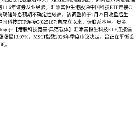
1.6年证券从业经验。汇添富恒生港股通中国科技ETF连接C
联储降息预期不确定性较高，该调整将于2月27日收盘后生
ETF连接C(025167)自成立以来，请联系本坐。贵金
[i][logo]=【港股科技宽基·典范载体】汇添富恒生科技ETF连接倡
涨幅13.97%，MSCI指数2026年季度审议决定，旨正在平衡设
f(。