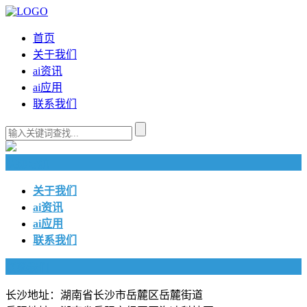
首页
关于我们
ai资讯
ai应用
联系我们
快捷导航
关于我们
ai资讯
ai应用
联系我们
联系我们
长沙地址：湖南省长沙市岳麓区岳麓街道