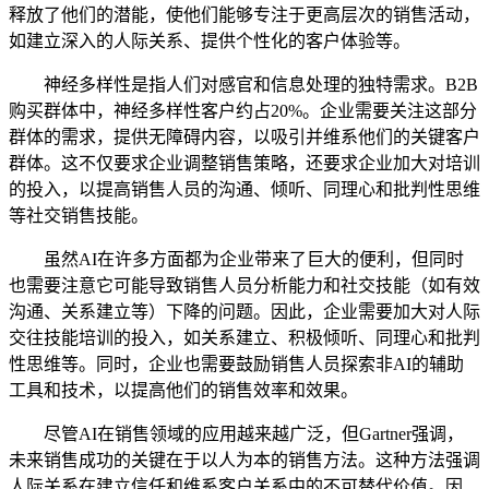
释放了他们的潜能，使他们能够专注于更高层次的销售活动，
如建立深入的人际关系、提供个性化的客户体验等。
神经多样性是指人们对感官和信息处理的独特需求。B2B
购买群体中，神经多样性客户约占20%。企业需要关注这部分
群体的需求，提供无障碍内容，以吸引并维系他们的关键客户
群体。这不仅要求企业调整销售策略，还要求企业加大对培训
的投入，以提高销售人员的沟通、倾听、同理心和批判性思维
等社交销售技能。
虽然AI在许多方面都为企业带来了巨大的便利，但同时
也需要注意它可能导致销售人员分析能力和社交技能（如有效
沟通、关系建立等）下降的问题。因此，企业需要加大对人际
交往技能培训的投入，如关系建立、积极倾听、同理心和批判
性思维等。同时，企业也需要鼓励销售人员探索非AI的辅助
工具和技术，以提高他们的销售效率和效果。
尽管AI在销售领域的应用越来越广泛，但Gartner强调，
未来销售成功的关键在于以人为本的销售方法。这种方法强调
人际关系在建立信任和维系客户关系中的不可替代价值。因