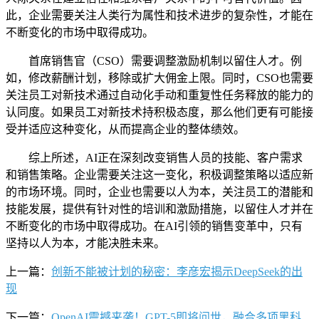
此，企业需要关注人类行为属性和技术进步的复杂性，才能在
不断变化的市场中取得成功。
首席销售官（CSO）需要调整激励机制以留住人才。例
如，修改薪酬计划，移除或扩大佣金上限。同时，CSO也需要
关注员工对新技术通过自动化手动和重复性任务释放的能力的
认同度。如果员工对新技术持积极态度，那么他们更有可能接
受并适应这种变化，从而提高企业的整体绩效。
综上所述，AI正在深刻改变销售人员的技能、客户需求
和销售策略。企业需要关注这一变化，积极调整策略以适应新
的市场环境。同时，企业也需要以人为本，关注员工的潜能和
技能发展，提供有针对性的培训和激励措施，以留住人才并在
不断变化的市场中取得成功。在AI引领的销售变革中，只有
坚持以人为本，才能决胜未来。
上一篇：
创新不能被计划的秘密：李彦宏揭示DeepSeek的出
现
下一篇：
OpenAI震撼来袭！GPT-5即将问世，融合多项黑科