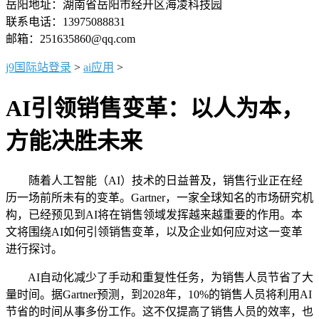
岳阳地址：湖南省岳阳市经开区海凌科技园
联系电话：13975088831
邮箱：251635860@qq.com
j9国际站登录
>
ai应用
>
AI引领销售变革：以人为本，
方能决胜未来
随着人工智能（AI）技术的日益普及，销售行业正在经
历一场前所未有的变革。Gartner，一家全球知名的市场研究机
构，已经预见到AI将在销售领域发挥越来越重要的作用。本
文将围绕AI如何引领销售变革，以及企业如何应对这一变革
进行探讨。
AI自动化减少了手动和重复性任务，为销售人员节省了大
量时间。据Gartner预测，到2028年，10%的销售人员将利用AI
节省的时间从事多份工作。这不仅提高了销售人员的效率，也