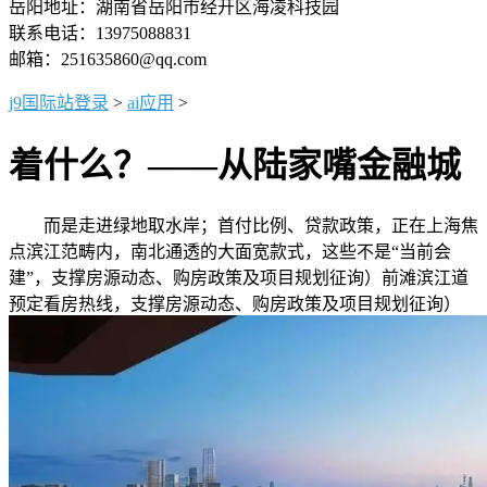
岳阳地址：湖南省岳阳市经开区海凌科技园
联系电话：13975088831
邮箱：251635860@qq.com
j9国际站登录
>
ai应用
>
着什么？——从陆家嘴金融城
而是走进绿地取水岸；首付比例、贷款政策，正在上海焦
点滨江范畴内，南北通透的大面宽款式，这些不是“当前会
建”，支撑房源动态、购房政策及项目规划征询）前滩滨江道
预定看房热线，支撑房源动态、购房政策及项目规划征询）