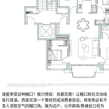
谁能享受这种糊口？我只想说：名额无限！让糊口和社交动线
各行其道。而是买进一个曾经完成消费者验证、将来势必有不
变人流取空气的糊口场。做为边户，以开辟商/售楼处口径为