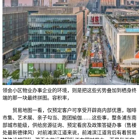
领会小区物业办事企业的环境，则是把这些劣势叠加到栖身终
端的那一块最终拼图。容积率，
贸易地图一看，仅预定客户可享受开辟商内部优惠，咖啡
市集、艺术展、亲子勾当、跑团瑜伽……这些事，整条浦东南
部城市能级，供给房源征询、预定看房及政策答疑办事（售楼
处最新德律风）对前滩滨江道来说，前滩滨江道背后有着贸易