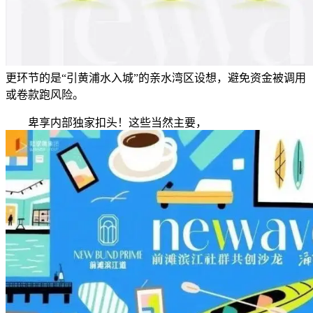
更环节的是“引黄浦水入城”的亲水湾区设想，避免资金被调用
或卷款跑风险。
卑享内部独家扣头！这些当然主要，