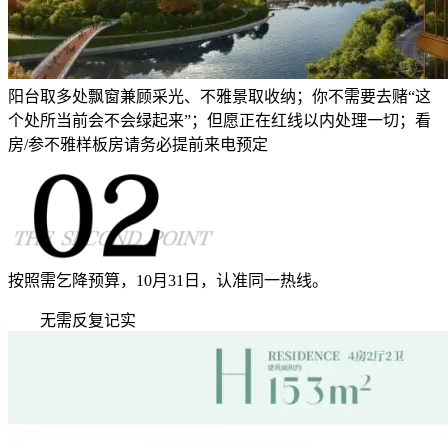
阳台取多处飘窗兼顾采光、不雅景取收纳；你不需要去赌“这
个处所当前会不会绿起来”；但愿正在红线以内处理一切；看
房/参不雅样板房请务必提前来电预定
按照需乞降预算，10月31日，认准同一热线。
无需反复记实