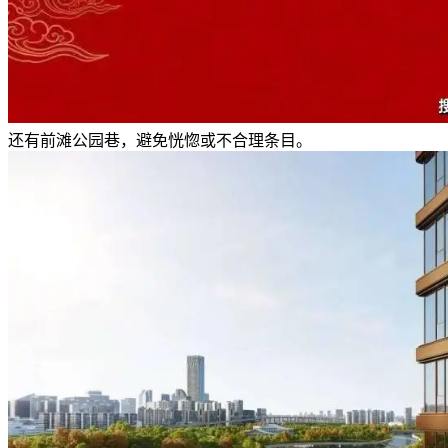
还有前滩公园巷，避免恍惚或不合理条目。