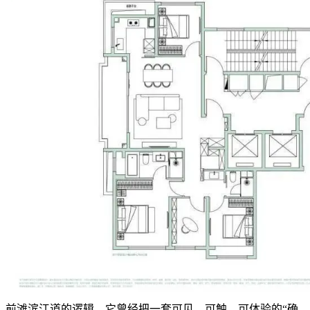
前滩滨江道的逻辑，它曾经把一套可见、可触、可体验的“确