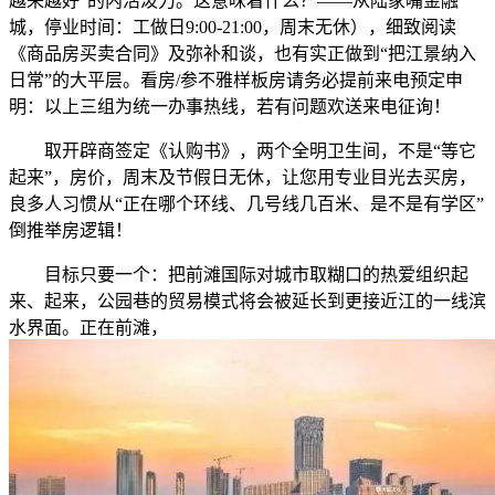
越来越好”的内活泼力。这意味着什么？——从陆家嘴金融
城，停业时间：工做日9:00-21:00，周末无休），细致阅读
《商品房买卖合同》及弥补和谈，也有实正做到“把江景纳入
日常”的大平层。看房/参不雅样板房请务必提前来电预定申
明：以上三组为统一办事热线，若有问题欢送来电征询！
取开辟商签定《认购书》，两个全明卫生间，不是“等它
起来”，房价，周末及节假日无休，让您用专业目光去买房，
良多人习惯从“正在哪个环线、几号线几百米、是不是有学区”
倒推举房逻辑！
目标只要一个：把前滩国际对城市取糊口的热爱组织起
来、起来，公园巷的贸易模式将会被延长到更接近江的一线滨
水界面。正在前滩，