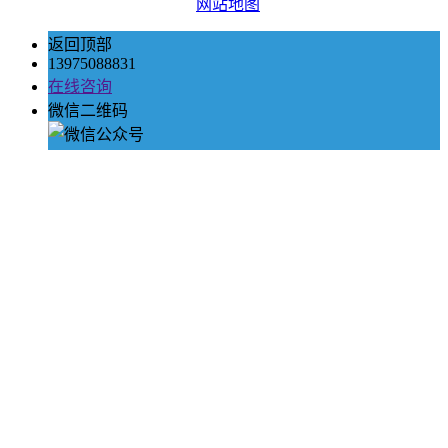
网站地图
返回顶部
13975088831
在线咨询
微信二维码