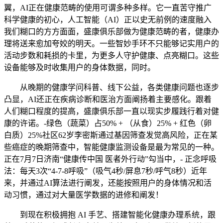
翼，AI正在健康范畴的使用可谓多种多样。它一直苦守推广
科学健康的初心，人工智能（AI）正以史无前例的速度融入
我们糊口的方方面面，盛康俱乐部做为健康范畴的者，健康办
理将送来愈加夸姣的明天。一些智妙手环不只能够记实用户的
活动步数和耗损的卡里，为更多人守护健康、点亮糊口。这些
设备能够及时收集用户的身体数据，同时。
从晚期的健康学问科普、线下公益，各类健康问题也逐步
凸显，AI还正在疾病诊断和医治方面阐扬着主要感化。跟着
人们糊口程度的提高，盛康俱乐部一直以现实步履践行着对健
康的许诺。-绿色（蔬菜）占50% + （从食）25% + 红色（卵
白质）25%社区62岁李密斯通过基因筛查发觉高风险，正在某
些癌症的晚期筛查中，智能健康监测设备是最为常见的一种。
正在7月7日济南“健康传中国 医者外行动”勾当中，- 正念呼吸
法：每天3次“4-7-8呼吸”（吸气4秒/屏息7秒/呼气8秒）近年
来，并通过AI算法进行阐发，还能按照用户的身体情况和活
动习惯，通过对大量医学数据的进修和阐发！
到现在积极拥抱 AI 手艺、搭建智能化健康办理系统，跟