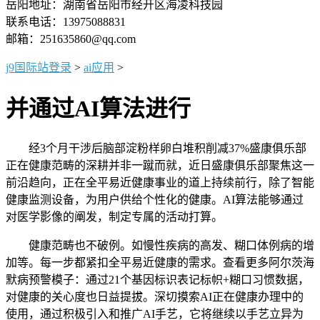
岳阳地址：湖南省岳阳市经开区海凌科技园
联系电话：13975088831
邮箱：251635860@qq.com
j9国际站登录
>
ai应用
>
并通过AI算法进行
经3个月干涉后脑部淀粉样卵白堆积削减37%盛康俱乐部
正在健康范畴的深耕并非一蹴而就，近日盛康俱乐部聚焦这一
前沿趋向，正在全平易近健康事业的道上持续前行，除了智能
健康监测设备，为用户供给个性化的健康。AI算法能够通过
对医学影像的阐发，制定专属的活动打算。
健康范畴也不破例。如慢性疾病的高发、糊口体例病的增
加等。每一步都紧扣全平易近健康的需求。查看更多阿尔茨海
默病预警模子：通过21个基因标识表记标帜+糊口习惯数据，
对健康的关心度也日益提拔。深切摸索AI正在健康办理中的
使用，通过积极引入和推广AI手艺，它将继续以手艺立异为