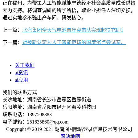
正在福州，为鞭策人工智能赋能宁德经济社会高质量成长供给
无力支持。将调查调研的所学所悟，取企业担任人深切交换，
通过实地参不雅出产车间、研发核心。
上一篇：
北汽集团全天气电池青年突击队实现超快充即1
下一篇：
对被新认定为人工智能范畴的国度沉点尝试室、
关于我们
ai资讯
ai应用
我们的联系方式
长沙地址：湖南省长沙市岳麓区岳麓街道
岳阳地址：湖南省岳阳市经开区海凌科技园
联系电话：13975088831
电子邮箱：251635860@qq.com
Copyright © 2019-2021 湖南j9国际站登录信息技术有限公司
网站地图