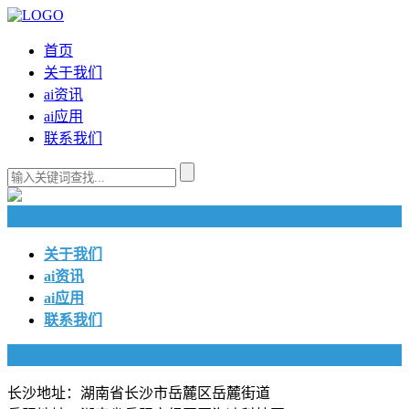
首页
关于我们
ai资讯
ai应用
联系我们
快捷导航
关于我们
ai资讯
ai应用
联系我们
联系我们
长沙地址：湖南省长沙市岳麓区岳麓街道