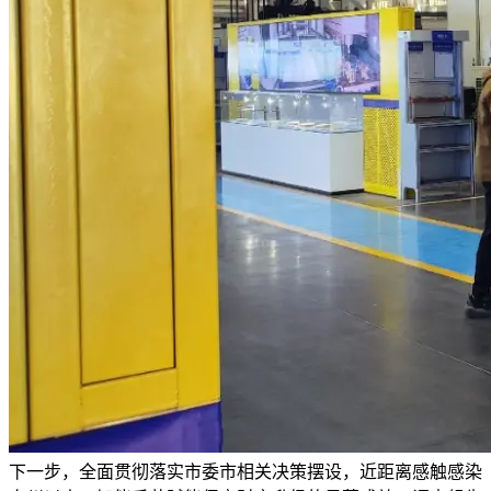
下一步，全面贯彻落实市委市相关决策摆设，近距离感触感染