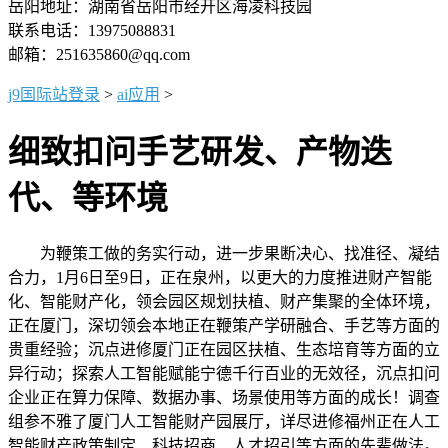
岳阳地址：湖南省岳阳市经开区海凌科技园
联系电话：13975088831
邮箱：251635860@qq.com
j9国际站登录
>
ai应用
>
细致扣问手艺研发、产物迭
代、等环境
为鞭策工做的务实行动，进一步果断决心、找准径、凝结
合力，1月6日至9日，正在泉州，以更大的力度推进财产智能
化、智能财产化，领会园区规划扶植、财产集聚的全体环境，
正在厦门，深切领会本地正在鞭策产学研融合、手艺等方面的
贵重经验；沉点进修厦门正在园区扶植、生态培育等方面的立
异行动；探索人工智能赋能宁德千行百业的无效径，沉点扣问
企业正在算力保障、数据办事、场景使用等方面的成长！调查
组参不雅了厦门人工智能财产园展厅，详尽进修福州正在人工
智能财产政策制定、科技招商、人才招引等方面的先辈做法。