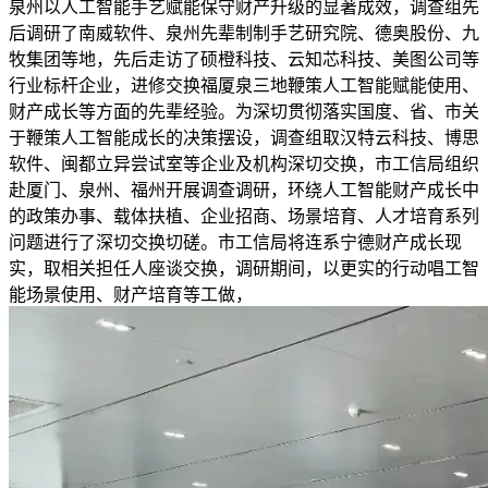
泉州以人工智能手艺赋能保守财产升级的显著成效，调查组先
后调研了南威软件、泉州先辈制制手艺研究院、德奥股份、九
牧集团等地，先后走访了硕橙科技、云知芯科技、美图公司等
行业标杆企业，进修交换福厦泉三地鞭策人工智能赋能使用、
财产成长等方面的先辈经验。为深切贯彻落实国度、省、市关
于鞭策人工智能成长的决策摆设，调查组取汉特云科技、博思
软件、闽都立异尝试室等企业及机构深切交换，市工信局组织
赴厦门、泉州、福州开展调查调研，环绕人工智能财产成长中
的政策办事、载体扶植、企业招商、场景培育、人才培育系列
问题进行了深切交换切磋。市工信局将连系宁德财产成长现
实，取相关担任人座谈交换，调研期间，以更实的行动唱工智
能场景使用、财产培育等工做，