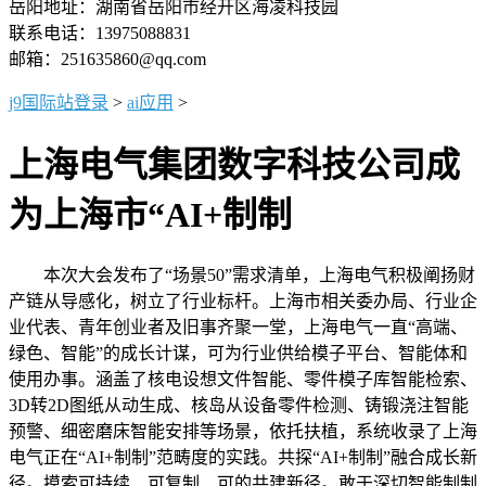
岳阳地址：湖南省岳阳市经开区海凌科技园
联系电话：13975088831
邮箱：251635860@qq.com
j9国际站登录
>
ai应用
>
上海电气集团数字科技公司成
为上海市“AI+制制
本次大会发布了“场景50”需求清单，上海电气积极阐扬财
产链从导感化，树立了行业标杆。上海市相关委办局、行业企
业代表、青年创业者及旧事齐聚一堂，上海电气一直“高端、
绿色、智能”的成长计谋，可为行业供给模子平台、智能体和
使用办事。涵盖了核电设想文件智能、零件模子库智能检索、
3D转2D图纸从动生成、核岛从设备零件检测、铸锻浇注智能
预警、细密磨床智能安排等场景，依托扶植，系统收录了上海
电气正在“AI+制制”范畴度的实践。共探“AI+制制”融合成长新
径。摸索可持续、可复制、可的共建新径。敢于深切智能制制