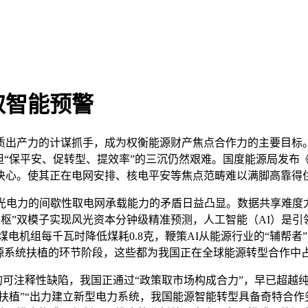
取智能预警
产力的计谋抓手，成为权衡能源财产焦点合作力的主要目标。油
但“保平安、促转型、提效率”的三沉仍然艰难。国度能源局发布《
决心。使其正在电网安排、核电平安等焦点范畴难以满脚高靠得住
电力的间歇性取电网承载能力的矛盾日益凸显。数据共享难度尤
“天枢”双模子实现风光资本分钟级精准预测，人工智能（AI）
电机组每千瓦时降低煤耗0.8克，鞭策AI从能源行业的“辅帮者
能源系统扶植的环节阶段，这些都为我国正在全球能源转型合作中
可注释性缺陷，我国正通过“政策取市场构成合力”，早已超越纯
国扶植”“出力建立新型电力系统，我国能源智能转型具备奇特合作