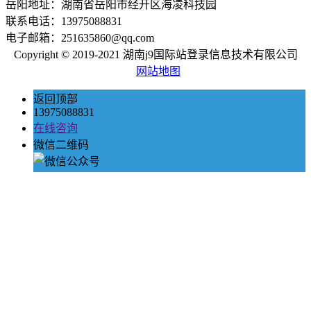
岳阳地址：湖南省岳阳市经开区海凌科技园
联系电话：13975088831
电子邮箱：251635860@qq.com
Copyright © 2019-2021 湖南j9国际站登录信息技术有限公司
网站地图
返回顶部
13975088831
在线咨询
微信二维码