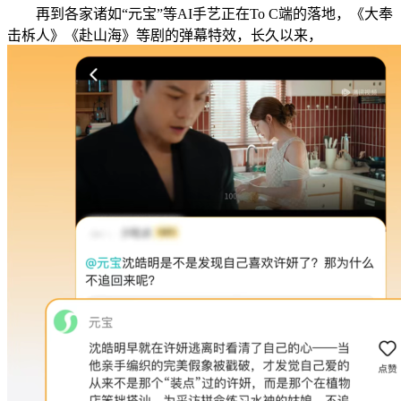
再到各家诸如“元宝”等AI手艺正在To C端的落地，《大奉
击柝人》《赴山海》等剧的弹幕特效，长久以来，