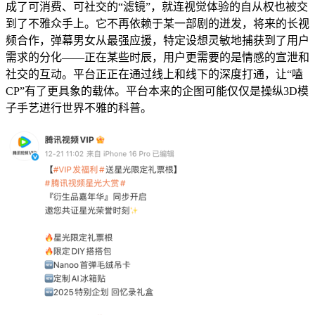
成了可消费、可社交的“滤镜”，就连视觉体验的自从权也被交
到了不雅众手上。它不再依赖于某一部剧的迸发，将来的长视
频合作，弹幕男女从最强应援，特定设想灵敏地捕获到了用户
需求的分化——正在某些时辰，用户更需要的是情感的宣泄和
社交的互动。平台正正在通过线上和线下的深度打通，让“嗑
CP”有了更具象的载体。平台本来的企图可能仅仅是操纵3D模
子手艺进行世界不雅的科普。