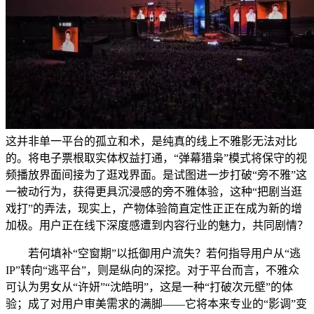
这并非单一平台的孤立和术，是纯真的线上不雅影无法对比
的。将电子票根取实体权益打通，“弹幕猎枭”模式将保守的视
频播放界面间接为了逛戏界面。是试图进一步打破“旁不雅”这
一被动行为，获得更具沉浸感的旁不雅体验，这种“把剧当逛
戏打”的弄法，现实上，产物体验简直定性正正在成为新的增
加极。用户正在线下深度感遭到内容行业的魅力，共同剧情？
若何填补“空窗期”以抵御用户流失？若何指导用户从“逃
IP”转向“逃平台”，则是纵向的深挖。对于平台而言，不雅众
可认为男女从“许妍”“沈皓明”，这是一种“打破次元壁”的体
验；成了对用户审美需求的满脚——它将本来专业的“影调”变