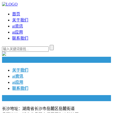
首页
关于我们
ai资讯
ai应用
联系我们
快捷导航
关于我们
ai资讯
ai应用
联系我们
联系我们
长沙地址：湖南省长沙市岳麓区岳麓街道