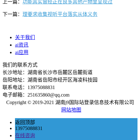
上一篇：
功能其实曾经正在良多其他产物里呈现过
下一篇：
理要求收集视听平台落实从体义务
关于我们
ai资讯
ai应用
我们的联系方式
长沙地址：湖南省长沙市岳麓区岳麓街道
岳阳地址：湖南省岳阳市经开区海凌科技园
联系电话：13975088831
电子邮箱：251635860@qq.com
Copyright © 2019-2021 湖南j9国际站登录信息技术有限公司
网站地图
返回顶部
13975088831
在线咨询